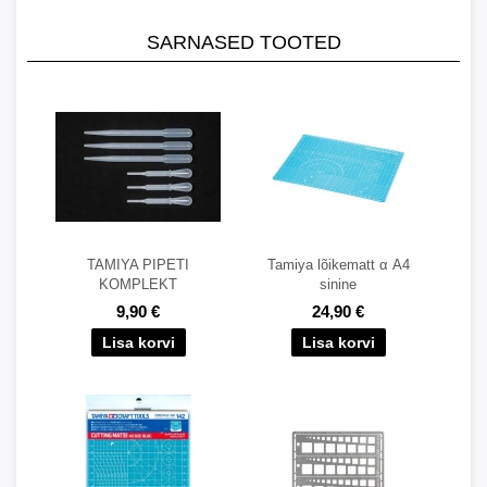
SARNASED TOOTED
TAMIYA PIPETI
Tamiya lõikematt α A4
KOMPLEKT
sinine
9,90 €
24,90 €