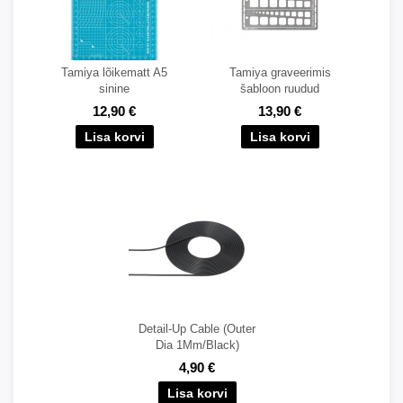
Tamiya lõikematt A5
Tamiya graveerimis
sinine
šabloon ruudud
12,90 €
13,90 €
Detail-Up Cable (Outer
Dia 1Mm/Black)
4,90 €