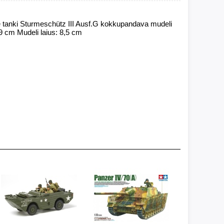
tanki Sturmeschütz III Ausf.G kokkupandava mudeli
9 cm Mudeli laius: 8,5 cm