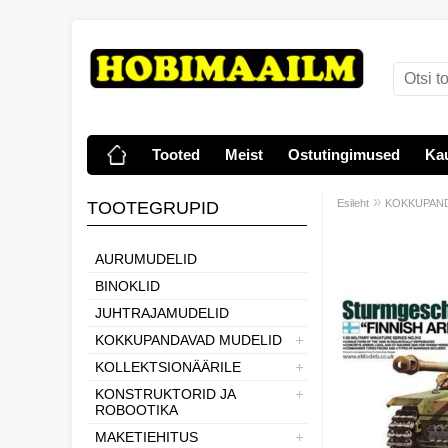
Tooted
Meist
Ostutingimused
Ka
»
Esileht
KOKKUPAND
TOOTEGRUPID
AURUMUDELID
BINOKLID
JUHTRAJAMUDELID
KOKKUPANDAVAD MUDELID
KOLLEKTSIONÄÄRILE
KONSTRUKTORID JA
ROBOOTIKA
MAKETIEHITUS