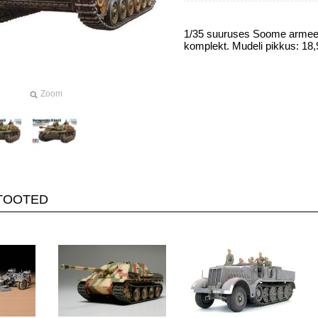
1/35 suuruses Soome armee 
komplekt. Mudeli pikkus: 18,
Zoom
TOOTED