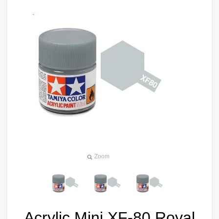
Zoom
Acrylic Mini XF-80 Royal