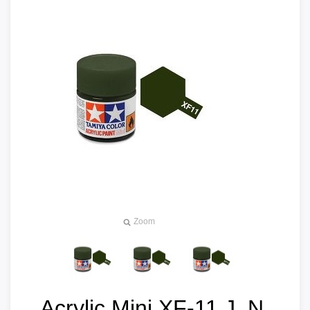
Zoom
Acrylic Mini XF-11 J. N.